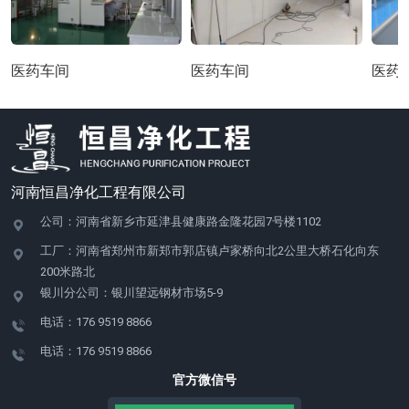
医药车间
医药车间
医药
河南恒昌净化工程有限公司
公司：河南省新乡市延津县健康路金隆花园7号楼1102
工厂：河南省郑州市新郑市郭店镇卢家桥向北2公里大桥石化向东
200米路北
银川分公司：银川望远钢材市场5-9
电话：176 9519 8866
电话：176 9519 8866
官方微信号