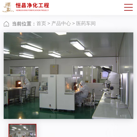
首页
>
产品中心
>
医药车间
当前位置：