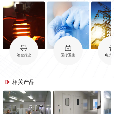
冶金行业
医疗卫生
电力
相关产品